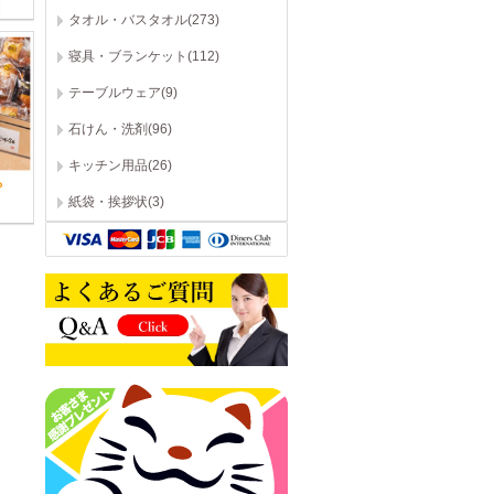
タオル・バスタオル(273)
寝具・ブランケット(112)
テーブルウェア(9)
石けん・洗剤(96)
キッチン用品(26)
紙袋・挨拶状(3)