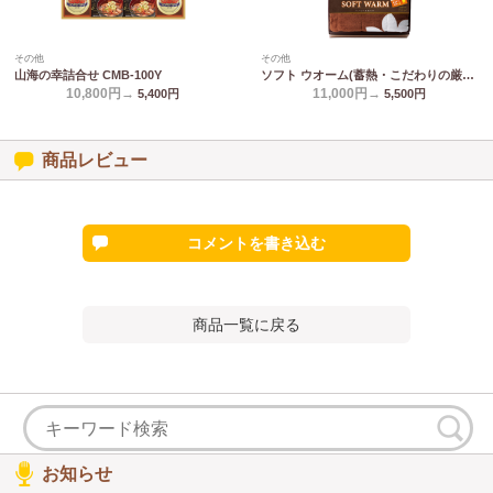
その他
その他
山海の幸詰合せ CMB-100Y
ソフト ウオーム(蓄熱・こだわりの厳選) あったか遠赤 極ふわ合わせ綿入毛布 24100
10,800円→
11,000円→
5,400
円
5,500
円
商品レビュー
コメントを書き込む
商品一覧に戻る
お知らせ