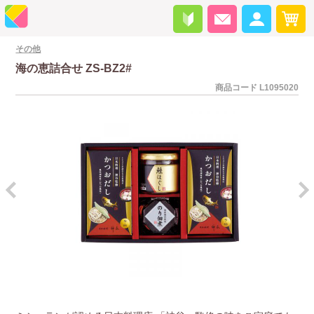
その他
海の恵詰合せ ZS-BZ2#
商品コード
L1095020