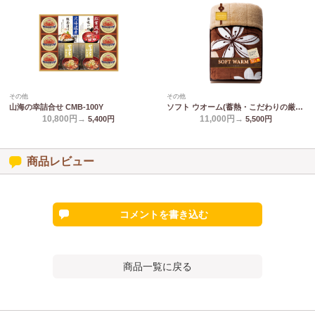
その他
その他
山海の幸詰合せ CMB-100Y
ソフト ウオーム(蓄熱・こだわりの厳選) あったか遠赤 極ふわ合わせ綿入毛布 24100
10,800円→
11,000円→
5,400
円
5,500
円
商品レビュー
コメントを書き込む
商品一覧に戻る