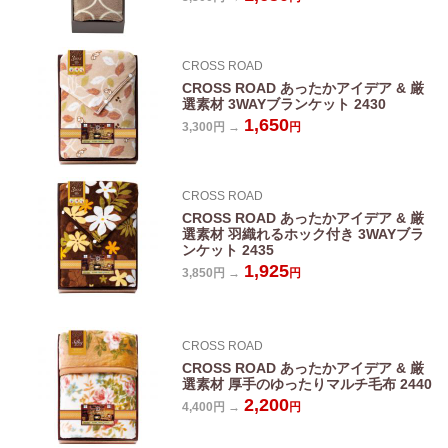
CROSS ROAD
CROSS ROAD あったかアイデア & 厳
選素材 3WAYブランケット 2430
1,650
3,300円 →
円
CROSS ROAD
CROSS ROAD あったかアイデア & 厳
選素材 羽織れるホック付き 3WAYブラ
ンケット 2435
1,925
3,850円 →
円
CROSS ROAD
CROSS ROAD あったかアイデア & 厳
選素材 厚手のゆったりマルチ毛布 2440
2,200
4,400円 →
円