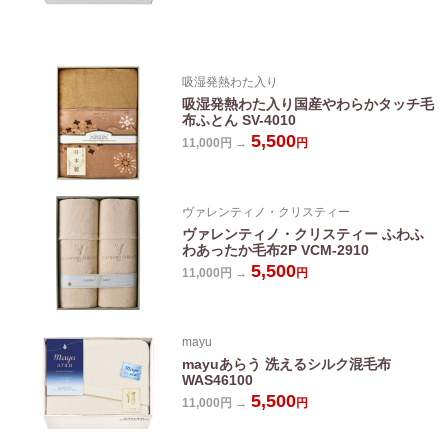
吸湿発熱わた入り
吸湿発熱わた入り国産やわらかタッチ毛
布ふとん SV-4010
5,500
11,000円 →
円
ヴァレンティノ・クリスティー
ヴァレンティノ・クリスティー ふわふ
わあったか毛布2P VCM-2910
5,500
11,000円 →
円
mayu
mayuあらう 洗えるシルク混毛布
WAS46100
5,500
11,000円 →
円