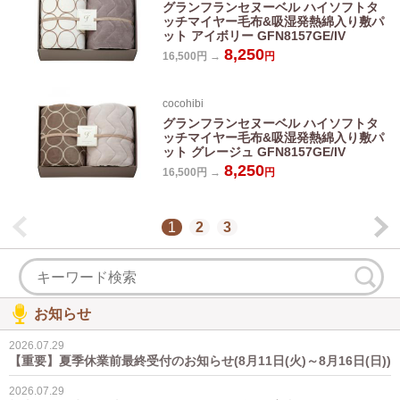
グランフランセヌーベル ハイソフトタ
ッチマイヤー毛布&吸湿発熱綿入り敷パ
ット アイボリー GFN8157GE/IV
8,250
16,500円 →
円
cocohibi
グランフランセヌーベル ハイソフトタ
ッチマイヤー毛布&吸湿発熱綿入り敷パ
ット グレージュ GFN8157GE/IV
8,250
16,500円 →
円
1
2
3
お知らせ
2026.07.29
【重要】夏季休業前最終受付のお知らせ(8月11日(火)～8月16日(日))
2026.07.29