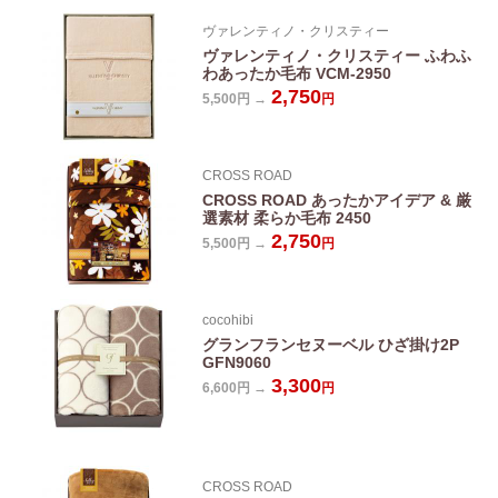
ヴァレンティノ・クリスティー
ヴァレンティノ・クリスティー ふわふ
わあったか毛布 VCM-2950
2,750
5,500円 →
円
CROSS ROAD
CROSS ROAD あったかアイデア & 厳
選素材 柔らか毛布 2450
2,750
5,500円 →
円
cocohibi
グランフランセヌーベル ひざ掛け2P
GFN9060
3,300
6,600円 →
円
CROSS ROAD