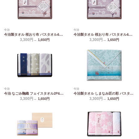
今治
今治
今治製タオル 桜おり布 バスタオル&ウォッシュタオル ピンク IS9630 PI/PU
今治製タオル 桜おり布 バスタオル&ウォッシュタオル パープル IS9630 PI/PU
3,300円→
3,300円→
1,650
円
1,650
円
今治
今治
今治 なごみ鞠織 フェイスタオル2P&ウォッシュタオル N-20300
今治製タオル しまなみ匠の彩 バスタオル IMM-034
3,300円→
3,300円→
1,650
円
1,650
円