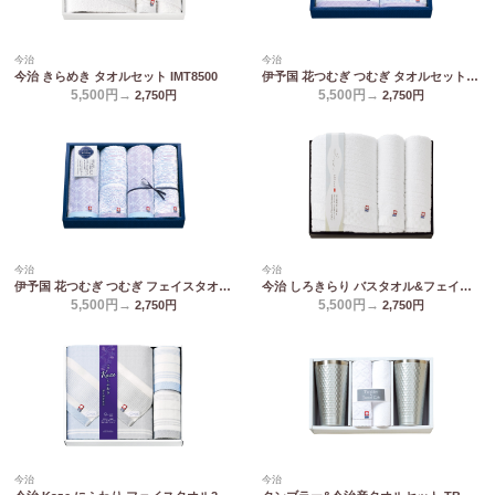
今治
今治
今治 きらめき タオルセット IMT8500
伊予国 花つむぎ つむぎ タオルセット IH5032
5,500円→
5,500円→
2,750
円
2,750
円
今治
今治
伊予国 花つむぎ つむぎ フェイスタオル4P IH5031
今治 しろきらり バスタオル&フェイスタオル2P S-51500
5,500円→
5,500円→
2,750
円
2,750
円
今治
今治