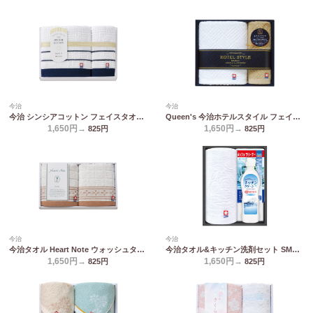
今治
今治
今治 シンシアコットン フェイスタオル&ウォッシュタオル S-12150
Queen's 今治ホテルスタイル フェイスタオル&ハンドタオル TQS1507711
1,650円→
1,650円→
825
円
825
円
今治
今治
今治タオル Heart Note ウォッシュタオル2P HN-0016
今治タオル&キッチン洗剤セット SMA15
1,650円→
1,650円→
825
円
825
円