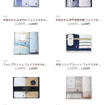
今治
今治
今治タオル みずのわ フェイスタオル&ウォッシュタオル MZ30200
今治タオル 伊予吉祥文様 フェイスタオル2P IM2045
2,200円→
2,200円→
1,100
円
1,100
円
今治
今治
フォレブランシュ フェイスタオル&ウォッシュタオル HBM-2009
今治 シンシアコットン フェイスタオル2P S-12200
2,200円→
2,200円→
1,100
円
1,100
円