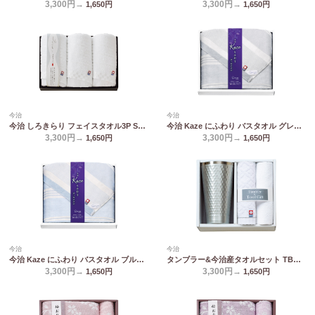
3,300円→
3,300円→
1,650
円
1,650
円
今治
今治
今治 しろきらり フェイスタオル3P S-51300
今治 Kaze にふわり バスタオル グレー KCN20300-GY/BL
3,300円→
3,300円→
1,650
円
1,650
円
今治
今治
今治 Kaze にふわり バスタオル ブルー KCN20300-GY/BL
タンブラー&今治産タオルセット TBR-033
3,300円→
3,300円→
1,650
円
1,650
円