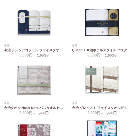
今治
今治
今治 シンシアコットン フェイスタオル3P S-10300
Queen's 今治ホテルスタイル バスタオル&ハンドタオル TQS3007714
3,300円→
3,300円→
1,650
円
1,650
円
今治
今治
今治タオル Heart Note バスタオル HN-0031
今治 グレイスト フェイスタオル3P IGY26300
3,300円→
3,300円→
1,650
円
1,650
円