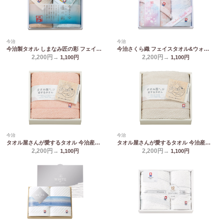
今治
今治
今治製タオル しまなみ匠の彩 フェイスタオル&ウォッシュタオル IMM-024
今治さくら織 フェイスタオル&ウォッシュタオル MS-201
2,200円→
2,200円→
1,100
円
1,100
円
今治
今治
タオル屋さんが愛するタオル 今治産フェイスタオル ピンク TA2120BE/PI
タオル屋さんが愛するタオル 今治産フェイスタオル ベージュ TA2120BE/PI
2,200円→
2,200円→
1,100
円
1,100
円