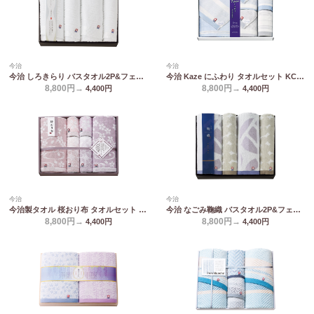
今治
今治
今治 しろきらり バスタオル2P&フェイスタオル2P S-51800
今治 Kaze にふわり タオルセット KCN20800
8,800円→
8,800円→
4,400
円
4,400
円
今治
今治
今治製タオル 桜おり布 タオルセット IS9680
今治 なごみ鞠織 バスタオル2P&フェイスタオル2P N-20800
8,800円→
8,800円→
4,400
円
4,400
円