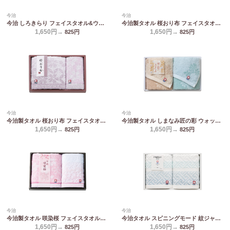
今治
今治
今治 しろきらり フェイスタオル&ウォッシュタオル S-51150
今治製タオル 桜おり布 フェイスタオル&ウォッシュタオル ピンク IS9615 PI/PU
1,650円→
1,650円→
825
円
825
円
今治
今治
今治製タオル 桜おり布 フェイスタオル&ウォッシュタオル パープル IS9615 PI/PU
今治製タオル しまなみ匠の彩 ウォッシュタオル2P IMM-019
1,650円→
1,650円→
825
円
825
円
今治
今治
今治製タオル 咲染桜 フェイスタオル&ウォッシュタオル SZ-1501
今治タオル スピニングモード 紋ジャガードウォッシュタオル2P SPT01749M
1,650円→
1,650円→
825
円
825
円