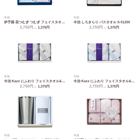
今治
今治
伊予国 花つむぎ つむぎ フェイスタオル2P IH2531
今治 しろきらり バスタオル S-51250
2,750円→
2,750円→
1,375
円
1,375
円
今治
今治
今治 Kaze にふわり フェイスタオル&ハンドタオル グレー KCN20250-GY/BL
今治 Kaze にふわり フェイスタオル&ハンドタオル ブルー KCN20250-GY/BL
2,750円→
2,750円→
1,375
円
1,375
円
今治
今治