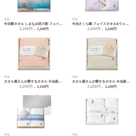
今治
今治
今治製タオル しまなみ匠の彩 フェイスタオル&ウォッシュタオル IMM-024
今治さくら織 フェイスタオル&ウォッシュタオル MS-201
2,200円→
2,200円→
1,100
円
1,100
円
今治
今治
タオル屋さんが愛するタオル 今治産フェイスタオル ピンク TA2120BE/PI
タオル屋さんが愛するタオル 今治産フェイスタオル ベージュ TA2120BE/PI
2,200円→
2,200円→
1,100
円
1,100
円
今治
今治