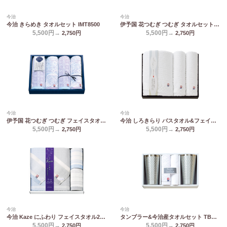
今治
今治
今治 きらめき タオルセット IMT8500
伊予国 花つむぎ つむぎ タオルセット IH5032
5,500円→
5,500円→
2,750
円
2,750
円
今治
今治
伊予国 花つむぎ つむぎ フェイスタオル4P IH5031
今治 しろきらり バスタオル&フェイスタオル2P S-51500
5,500円→
5,500円→
2,750
円
2,750
円
今治
今治
今治 Kaze にふわり フェイスタオル2P&ハンドタオル2P KCN20500
タンブラー&今治産タオルセット TBR-053
5,500円→
5,500円→
2,750
円
2,750
円