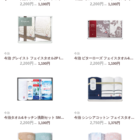
2,200円→
2,200円→
1,100
円
1,100
円
今治
今治
今治 グレイスト フェイスタオル2P IGY26200
今治 ビターローズ フェイスタオル&ハンドタオル IBR80200
2,200円→
2,200円→
1,100
円
1,100
円
今治
今治
今治タオル&キッチン洗剤セット SMA20
今治 シンシアコットン フェイスタオル2P&ウォッシュタオル S-12250
2,200円→
2,750円→
1,100
円
1,375
円