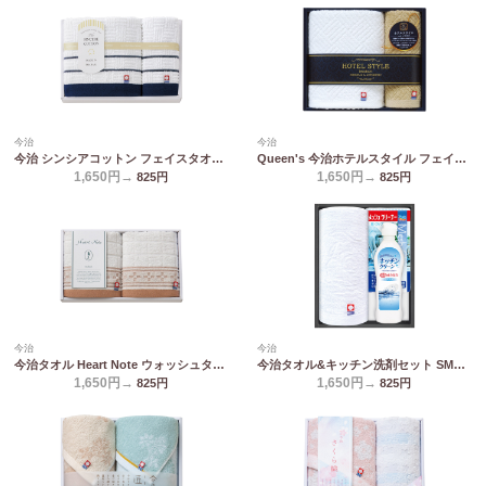
今治
今治
今治 シンシアコットン フェイスタオル&ウォッシュタオル S-12150
Queen's 今治ホテルスタイル フェイスタオル&ハンドタオル TQS1507711
1,650円→
1,650円→
825
円
825
円
今治
今治
今治タオル Heart Note ウォッシュタオル2P HN-0016
今治タオル&キッチン洗剤セット SMA15
1,650円→
1,650円→
825
円
825
円