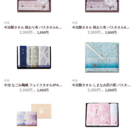
今治
今治
今治製タオル 桜おり布 バスタオル&ウォッシュタオル ピンク IS9630 PI/PU
今治製タオル 桜おり布 バスタオル&ウォッシュタオル パープル IS9630 PI/PU
3,300円→
3,300円→
1,650
円
1,650
円
今治
今治
今治 なごみ鞠織 フェイスタオル2P&ウォッシュタオル N-20300
今治製タオル しまなみ匠の彩 バスタオル IMM-034
3,300円→
3,300円→
1,650
円
1,650
円