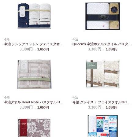
今治
今治
今治 シンシアコットン フェイスタオル3P S-10300
Queen's 今治ホテルスタイル バスタオル&ハンドタオル TQS3007714
3,300円→
3,300円→
1,650
円
1,650
円
今治
今治
今治タオル Heart Note バスタオル HN-0031
今治 グレイスト フェイスタオル3P IGY26300
3,300円→
3,300円→
1,650
円
1,650
円