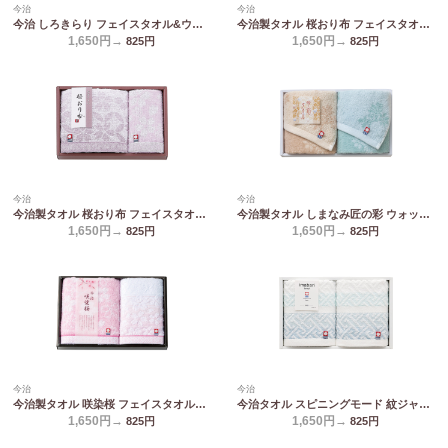
今治
今治
今治 しろきらり フェイスタオル&ウォッシュタオル S-51150
今治製タオル 桜おり布 フェイスタオル&ウォッシュタオル ピンク IS9615 PI/PU
1,650円→
1,650円→
825
円
825
円
今治
今治
今治製タオル 桜おり布 フェイスタオル&ウォッシュタオル パープル IS9615 PI/PU
今治製タオル しまなみ匠の彩 ウォッシュタオル2P IMM-019
1,650円→
1,650円→
825
円
825
円
今治
今治
今治製タオル 咲染桜 フェイスタオル&ウォッシュタオル SZ-1501
今治タオル スピニングモード 紋ジャガードウォッシュタオル2P SPT01749M
1,650円→
1,650円→
825
円
825
円