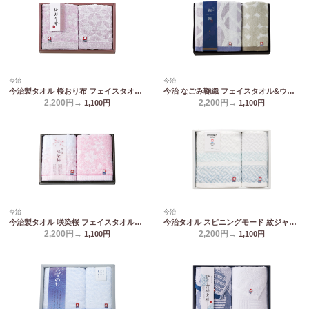
今治
今治
今治製タオル 桜おり布 フェイスタオル2P パープル IS9620 PI/PU
今治 なごみ鞠織 フェイスタオル&ウォッシュタオル N-20200
2,200円→
2,200円→
1,100
円
1,100
円
今治
今治
今治製タオル 咲染桜 フェイスタオル2P SZ-2001
今治タオル スピニングモード 紋ジャガードフェイスタオル&ウォッシュタオル SPT02249M
2,200円→
2,200円→
1,100
円
1,100
円