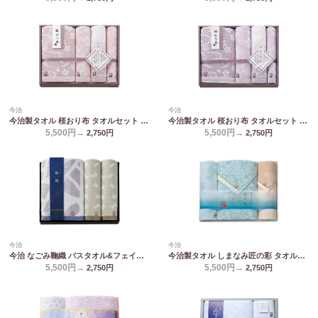
今治
今治
今治製タオル 桜おり布 タオルセット ピンク IS9650 PI/PU
今治製タオル 桜おり布 タオルセット パープル IS9650 PI/PU
5,500円→
5,500円→
2,750
円
2,750
円
今治
今治
今治 なごみ鞠織 バスタオル&フェイスタオル2P N-20500
今治製タオル しまなみ匠の彩 タオルセット IMM-053
5,500円→
5,500円→
2,750
円
2,750
円