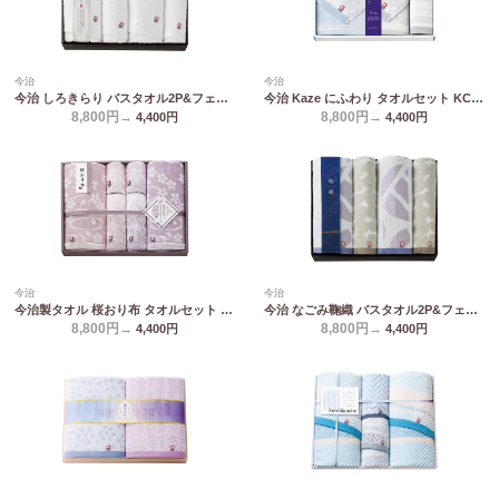
今治
今治
今治 しろきらり バスタオル2P&フェイスタオル2P S-51800
今治 Kaze にふわり タオルセット KCN20800
8,800円→
8,800円→
4,400
円
4,400
円
今治
今治
今治製タオル 桜おり布 タオルセット IS9680
今治 なごみ鞠織 バスタオル2P&フェイスタオル2P N-20800
8,800円→
8,800円→
4,400
円
4,400
円