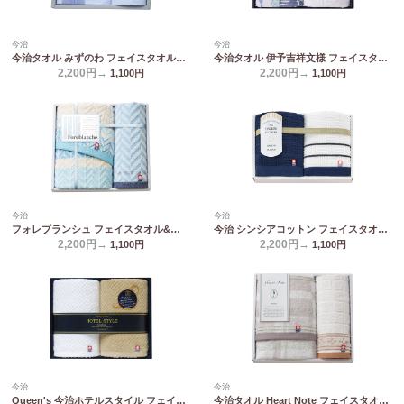
今治
今治
今治タオル みずのわ フェイスタオル&ウォッシュタオル MZ30200
今治タオル 伊予吉祥文様 フェイスタオル2P IM2045
2,200円→
2,200円→
1,100
円
1,100
円
今治
今治
フォレブランシュ フェイスタオル&ウォッシュタオル HBM-2009
今治 シンシアコットン フェイスタオル2P S-12200
2,200円→
2,200円→
1,100
円
1,100
円
今治
今治
Queen's 今治ホテルスタイル フェイスタオル2P TQS2007712
今治タオル Heart Note フェイスタオル&ウォッシュタオル HN-0021