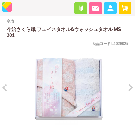
今治
今治さくら織 フェイスタオル&ウォッシュタオル MS-
201
商品コード
L1029025