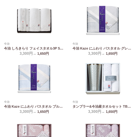
今治
今治
今治 しろきらり フェイスタオル3P S-51300
今治 Kaze にふわり バスタオル グレー KCN20300-GY/BL
3,300円→
3,300円→
1,650
円
1,650
円
今治
今治
今治 Kaze にふわり バスタオル ブルー KCN20300-GY/BL
タンブラー&今治産タオルセット TBR-033
3,300円→
3,300円→
1,650
円
1,650
円