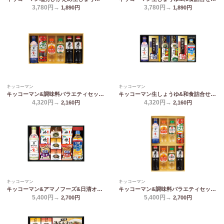
3,780円→
3,780円→
1,890
円
1,890
円
キッコーマン
キッコーマン
キッコーマン&調味料バラエティセット KSM-40N
キッコーマン生しょうゆ&和食詰合せ NBL-40K
4,320円→
4,320円→
2,160
円
2,160
円
キッコーマン
キッコーマン
キッコーマン&アマノフーズ&日清オイリオ バラエティセット ASC-50
キッコーマン&調味料バラエティセット KSM-50N
5,400円→
5,400円→
2,700
円
2,700
円