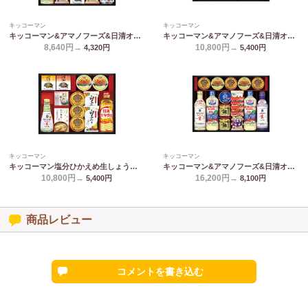
キッコーマン
キッコーマン
キッコーマン&アマノフーズ&日清オイリオ バラエティセット ASC-80
キッコーマン&アマノフーズ&日清オイリオ バラエティセット ASC-100
8,640円→
10,800円→
4,320
円
5,400
円
キッコーマン
キッコーマン
キッコーマン塩分ひかえめ生しょうゆ詰合せギフト OR-1002
キッコーマン&アマノフーズ&日清オイリオ バラエティセット ASC-150R
10,800円→
16,200円→
5,400
円
8,100
円
商品レビュー
コメントを書き込む