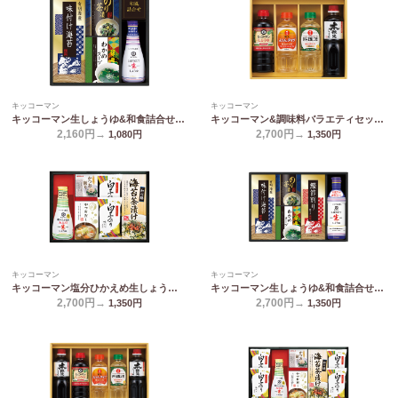
キッコーマン
キッコーマン
キッコーマン生しょうゆ&和食詰合せ NBL-20K
キッコーマン&調味料バラエティセット KSM-25N
2,160円→
2,700円→
1,080
円
1,350
円
キッコーマン
キッコーマン
キッコーマン塩分ひかえめ生しょうゆ詰合せギフト OR-25
キッコーマン生しょうゆ&和食詰合せ NBL-25K
2,700円→
2,700円→
1,350
円
1,350
円