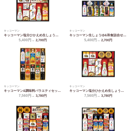
キッコーマン
キッコーマン
キッコーマン塩分ひかえめ生しょうゆ詰合せギフト OR-502
キッコーマン生しょうゆ&和食詰合せ NBL-50K
5,400円→
5,400円→
2,700
円
2,700
円
キッコーマン
キッコーマン
キッコーマン&調味料バラエティセット KSM-70N
キッコーマン塩分ひかえめ生しょうゆ詰合せギフト OR-702
7,560円→
7,560円→
3,780
円
3,780
円