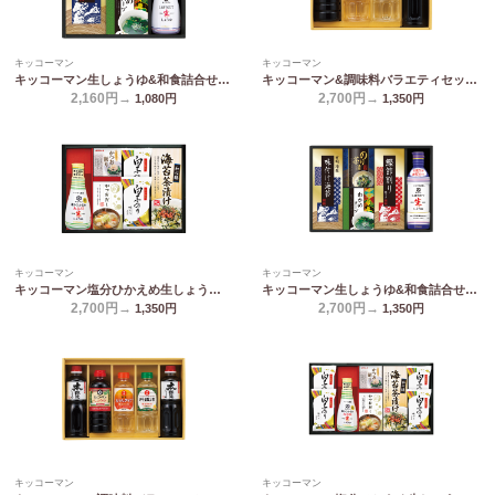
キッコーマン
キッコーマン
キッコーマン生しょうゆ&和食詰合せ NBL-20K
キッコーマン&調味料バラエティセット KSM-25N
2,160円→
2,700円→
1,080
円
1,350
円
キッコーマン
キッコーマン
キッコーマン塩分ひかえめ生しょうゆ詰合せギフト OR-25
キッコーマン生しょうゆ&和食詰合せ NBL-25K
2,700円→
2,700円→
1,350
円
1,350
円
キッコーマン
キッコーマン