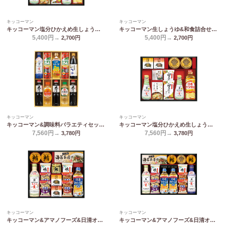
キッコーマン
キッコーマン
キッコーマン塩分ひかえめ生しょうゆ詰合せギフト OR-502
キッコーマン生しょうゆ&和食詰合せ NBL-50K
5,400円→
5,400円→
2,700
円
2,700
円
キッコーマン
キッコーマン
キッコーマン&調味料バラエティセット KSM-70N
キッコーマン塩分ひかえめ生しょうゆ詰合せギフト OR-702
7,560円→
7,560円→
3,780
円
3,780
円
キッコーマン
キッコーマン
キッコーマン&アマノフーズ&日清オイリオ バラエティセット ASC-80
キッコーマン&アマノフーズ&日清オイリオ バラエティセット ASC-100