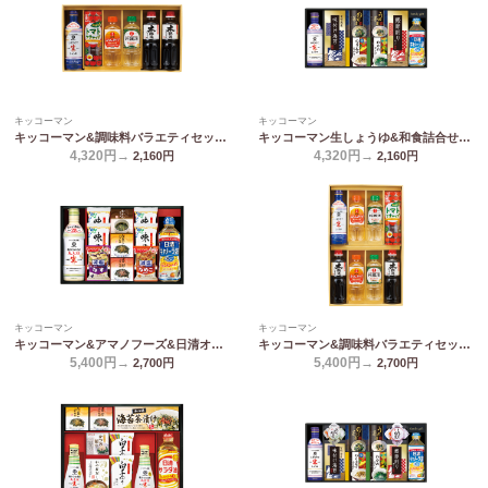
キッコーマン
キッコーマン
キッコーマン&調味料バラエティセット KSM-40N
キッコーマン生しょうゆ&和食詰合せ NBL-40K
4,320円→
4,320円→
2,160
円
2,160
円
キッコーマン
キッコーマン
キッコーマン&アマノフーズ&日清オイリオ バラエティセット ASC-50
キッコーマン&調味料バラエティセット KSM-50N
5,400円→
5,400円→
2,700
円
2,700
円