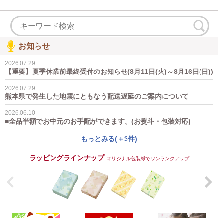
お知らせ
2026.07.29
【重要】夏季休業前最終受付のお知らせ(8月11日(火)～8月16日(日))
2026.07.29
熊本県で発生した地震にともなう配送遅延のご案内について
2026.06.10
■全品半額でお中元のお手配ができます。(お熨斗・包装対応)
もっとみる(＋3件)
ラッピングラインナップ
オリジナル包装紙でワンランクアップ