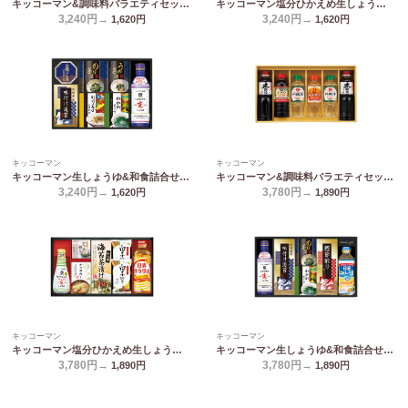
キッコーマン&調味料バラエティセット KSM-30N
キッコーマン塩分ひかえめ生しょうゆ詰合せギフト OR-30
3,240円→
3,240円→
1,620
円
1,620
円
キッコーマン
キッコーマン
キッコーマン生しょうゆ&和食詰合せ NBL-30K
キッコーマン&調味料バラエティセット KSM-35N
3,240円→
3,780円→
1,620
円
1,890
円
キッコーマン
キッコーマン
キッコーマン塩分ひかえめ生しょうゆ詰合せギフト OR-352
キッコーマン生しょうゆ&和食詰合せ NBL-35K
3,780円→
3,780円→
1,890
円
1,890
円