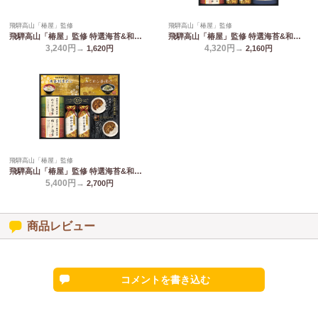
飛騨高山「椿屋」監修
飛騨高山「椿屋」監修
飛騨高山「椿屋」監修 特選海苔&和味詰合せ TGF-CJ
飛騨高山「椿屋」監修 特選海苔&和味詰合せ TGF-DJ
3,240円→
4,320円→
1,620
円
2,160
円
飛騨高山「椿屋」監修
飛騨高山「椿屋」監修 特選海苔&和味詰合せ TGF-EJ
5,400円→
2,700
円
商品レビュー
コメントを書き込む