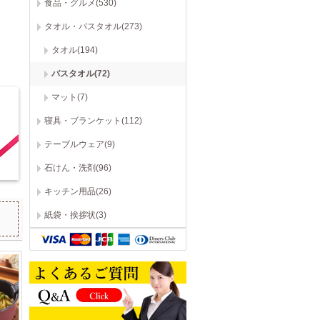
食品・グルメ(530)
タオル・バスタオル(273)
タオル(194)
バスタオル(72)
マット(7)
寝具・ブランケット(112)
テーブルウェア(9)
石けん・洗剤(96)
キッチン用品(26)
紙袋・挨拶状(3)