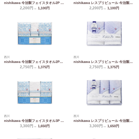
nishikawa 今治製フェイスタオル2P TT89200505
nishikawa レスプリピュール 今治製フェイスタオル&ウォッシュタオル TT82203507
2,200円→
2,200円→
1,100
円
1,100
円
西川
西川
nishikawa 今治製フェイスタオル2P&ウォッシュタオル TT89250505
nishikawa レスプリピュール 今治製フェイスタオル2P TT82253507
2,750円→
2,750円→
1,375
円
1,375
円
西川
西川
nishikawa 今治製フェイスタオル3P TT89300505
nishikawa レスプリピュール 今治製フェイスタオル2P&ウォッシュタオル TT82303507
3,300円→
3,300円→
1,650
円
1,650
円