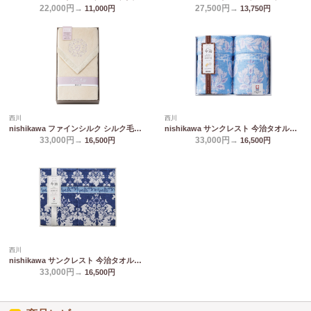
22,000円→
27,500円→
11,000
円
13,750
円
西川
西川
nishikawa ファインシルク シルク毛布(毛羽部分) FQ82034000
nishikawa サンクレスト 今治タオルケット2P ブルー RR82030002_800/3_860
33,000円→
33,000円→
16,500
円
16,500
円
西川
nishikawa サンクレスト 今治タオルケット2P ネイビー RR82030002_800/3_860
33,000円→
16,500
円