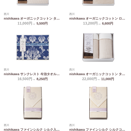
西川
西川
nishikawa オーガニックコットン タオルケット RR82010004
nishikawa オーガニックコットン ロングサイズタオルケット RR82210001
11,000円→
13,200円→
5,500
円
6,600
円
西川
西川
nishikawa サンクレスト 今治タオルケット ネイビー RR82510002_800/3_860
nishikawa オーガニックコットン タオルケット2P RR82020006
16,500円→
22,000円→
8,250
円
11,000
円
西川
西川
nishikawa ファインシルク シルク入り綿毛布(毛羽部分) FQ82024000
nishikawa ファインシルク シルクコットンリバーシブル毛布(毛羽部分) FQ82524000