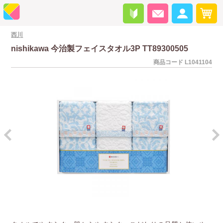
西川
nishikawa 今治製フェイスタオル3P TT89300505
商品コード
L1041104