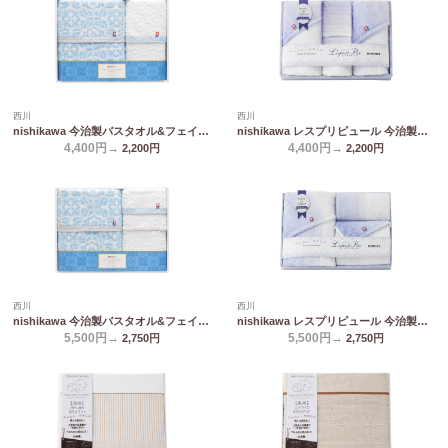
西川
西川
nishikawa 今治製バスタオル&フェイスタオル TT89400505
nishikawa レスプリピュール 今治製フェイスタオル2P&ウォッシュタオル2P TT82403507
4,400円→
4,400円→
2,200
円
2,200
円
西川
西川
nishikawa 今治製バスタオル&フェイスタオル2P TT89500505
nishikawa レスプリピュール 今治製タオルセット TT82503507
5,500円→
5,500円→
2,750
円
2,750
円